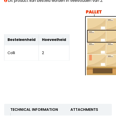
Dit product kan besteld worden in veelvouden van 2.
Besteleenheid
Hoeveelheid
Colli
2
TECHNICAL INFORMATION
ATTACHMENTS