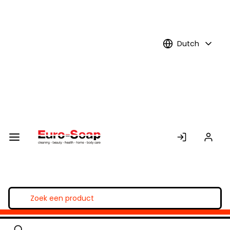
Skip to
Main
Content
Dutch