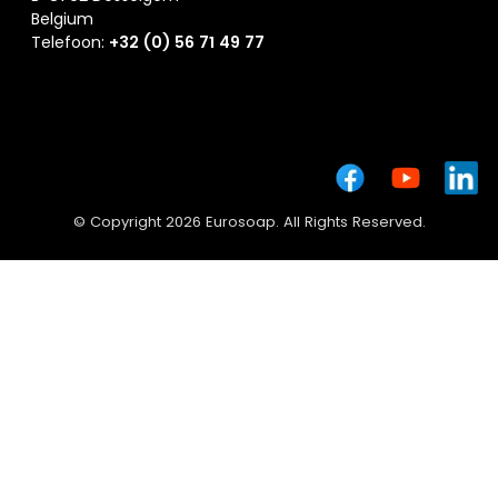
Belgium
Telefoon:
+32 (0) 56 71 49 77
© Copyright 2026 Eurosoap. All Rights Reserved.