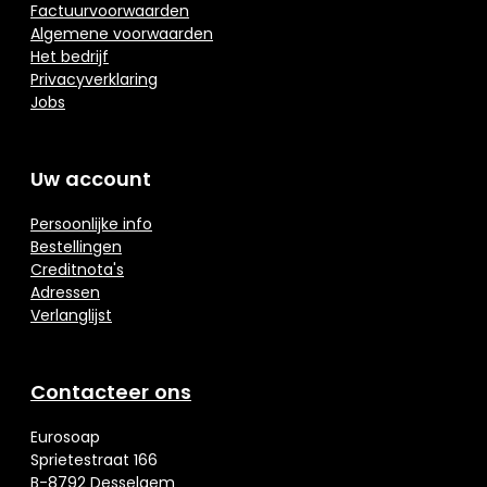
Factuurvoorwaarden
Algemene voorwaarden
Het bedrijf
Privacyverklaring
Jobs
Uw account
Persoonlijke info
Bestellingen
Creditnota's
Adressen
Verlanglijst
Contacteer ons
Eurosoap
Sprietestraat 166
B-8792 Desselgem