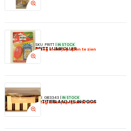
SKU:
PRITT
IN STOCK
PRITT LIJMROLLER
Log in om je prijzen te zien
SKU:
GB3343
IN STOCK
NOTITIEBLAADJES IN DOOS
Log in om je prijzen te zien