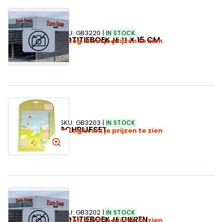
SKU:
GB3220
IN STOCK
NOTITIEBOEKJE 11 X 15 CM
Log in om je prijzen te zien
SKU:
GB3203
IN STOCK
SCHRIJFSET
Log in om je prijzen te zien
SKU:
GB3202
IN STOCK
NOTITIEBOEKJE DIEREN
Log in om je prijzen te zien