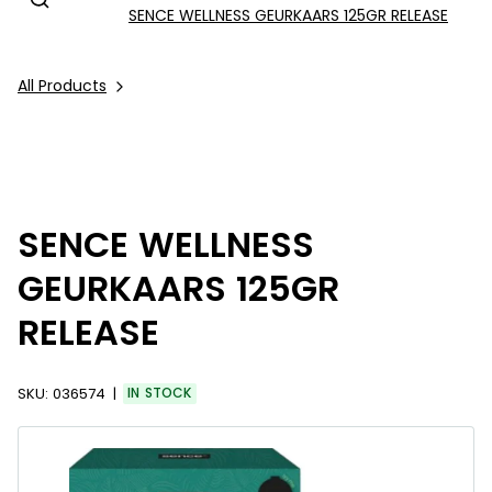
SENCE WELLNESS GEURKAARS 125GR RELEASE
All Products
SENCE WELLNESS
GEURKAARS 125GR
RELEASE
SKU:
036574
IN STOCK