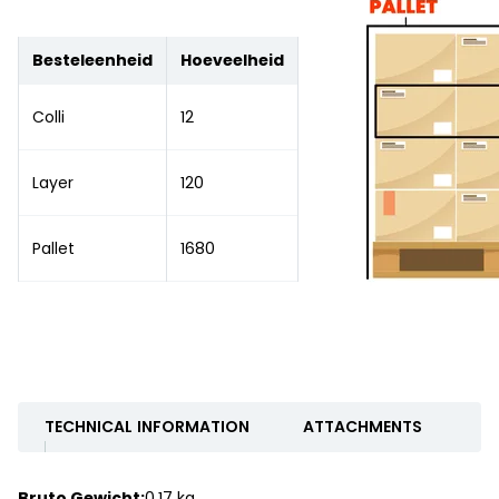
Besteleenheid
Hoeveelheid
Colli
12
Layer
120
Pallet
1680
TECHNICAL INFORMATION
ATTACHMENTS
Bruto Gewicht:
0.17 kg