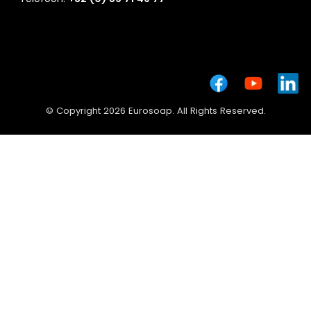
© Copyright 2026 Eurosoap. All Rights Reserved.