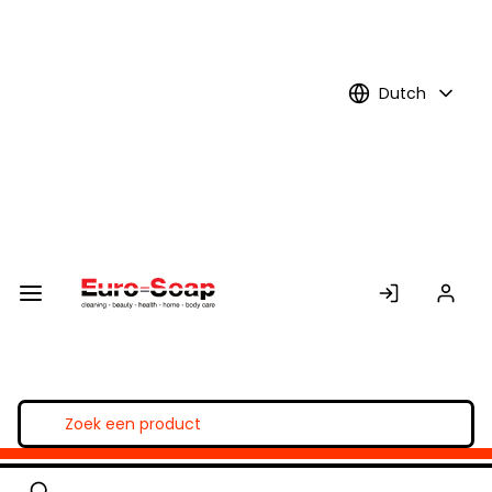
Skip to
Main
Content
Dutch