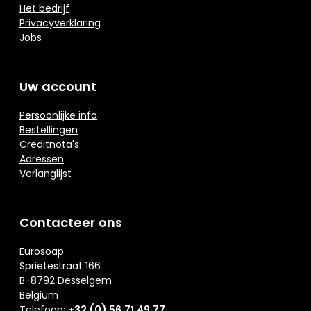
Het bedrijf
Privacyverklaring
Jobs
Uw account
Persoonlijke info
Bestellingen
Creditnota's
Adressen
Verlanglijst
Contacteer ons
Eurosoap
Sprietestraat 166
B-8792 Desselgem
Belgium
Telefoon:
+32 (0) 56 71 49 77