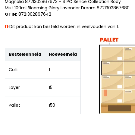
Magnolia 8721302867673 - 4 PC Sence Collection Body
Mist 100ml Blooming Glory Lavender Dream 8721302867680
GTIN:
8721302867642
Dit product kan besteld worden in veelvouden van 1.
Besteleenheid
Hoeveelheid
Colli
1
Layer
15
Pallet
150