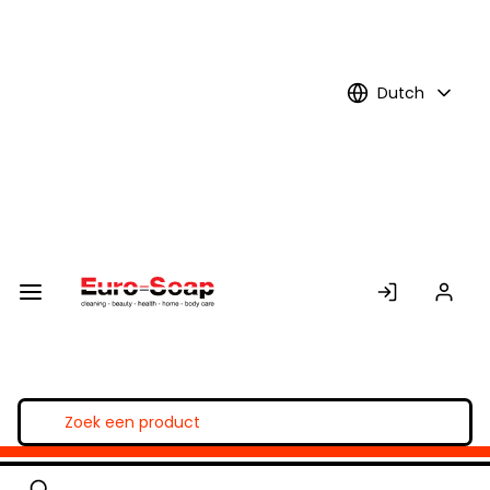
Skip to
Main
Content
Dutch