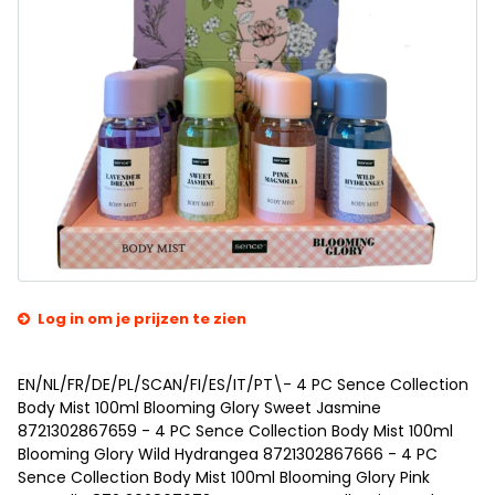
Log in om je prijzen te zien
EN/NL/FR/DE/PL/SCAN/FI/ES/IT/PT\- 4 PC Sence Collection
Body Mist 100ml Blooming Glory Sweet Jasmine
8721302867659 - 4 PC Sence Collection Body Mist 100ml
Blooming Glory Wild Hydrangea 8721302867666 - 4 PC
Sence Collection Body Mist 100ml Blooming Glory Pink