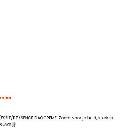
e zien
ES/IT/PT\SENCE DAGCREME: Zacht voor je huid, sterk in
euwe jij!