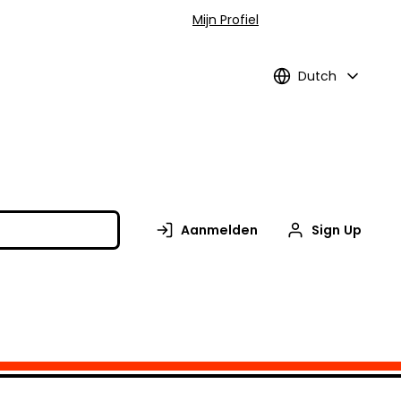
Mijn Profiel
Dutch
Aanmelden
Sign Up