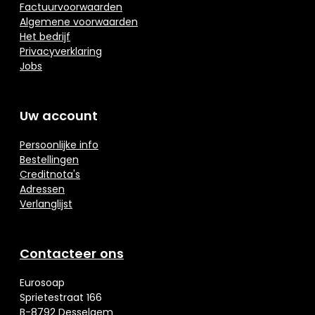
Factuurvoorwaarden
Algemene voorwaarden
Het bedrijf
Privacyverklaring
Jobs
Uw account
Persoonlijke info
Bestellingen
Creditnota's
Adressen
Verlanglijst
Contacteer ons
Eurosoap
Sprietestraat 166
B-8792 Desselgem