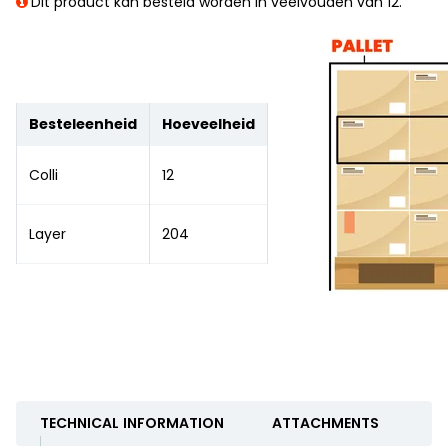
Dit product kan besteld worden in veelvouden van 12.
Besteleenheid
Hoeveelheid
Colli
12
Layer
204
TECHNICAL INFORMATION
ATTACHMENTS