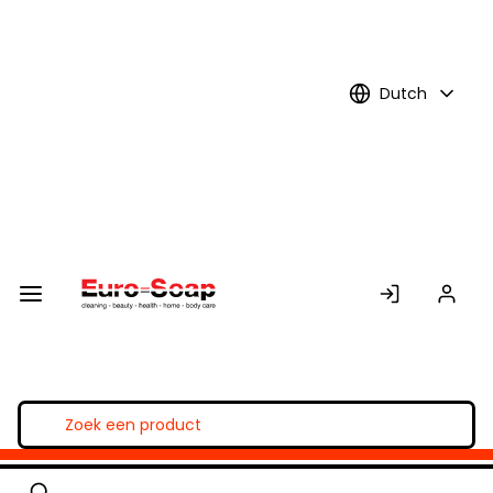
Skip to
Main
Content
Dutch