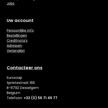
Jobs
Uw account
Persoonlijke info
Bestellingen
Creditnota's
Adressen
Verlanglijst
Contacteer ons
Eurosoap
Sprietestraat 166
B-8792 Desselgem
Belgium
Telefoon:
+32 (0) 56 71 49 77