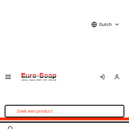
Skip to
Main
Content
Dutch