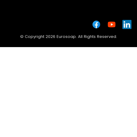
© Copyright 2026 Eurosoap. All Rights Reserved.