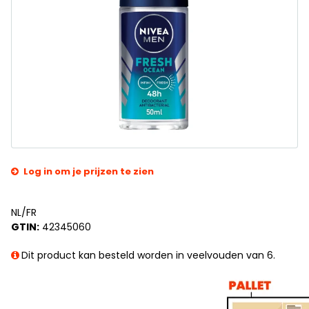
Log in om je prijzen te zien
NL/FR
GTIN:
42345060
Dit product kan besteld worden in veelvouden van 6.