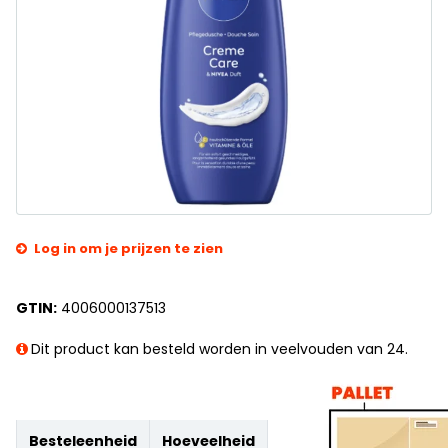
Log in om je prijzen te zien
GTIN:
4006000137513
Dit product kan besteld worden in veelvouden van 24.
Besteleenheid
Hoeveelheid