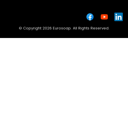
© Copyright 2026 Eurosoap. All Rights Reserved.