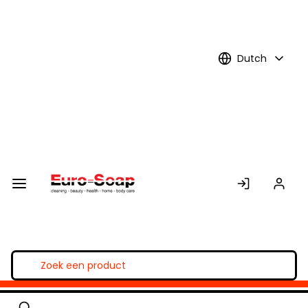
Skip to
Main
Content
Dutch