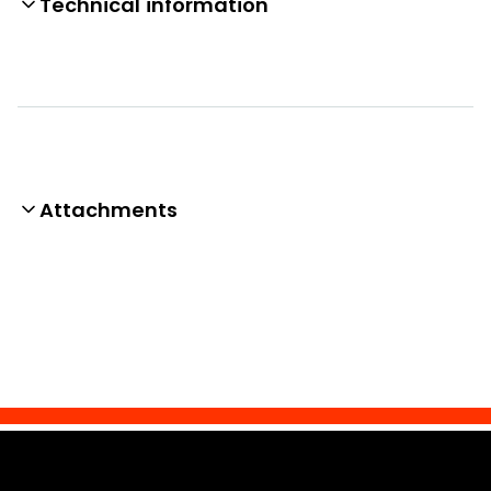
Technical information
Attachments