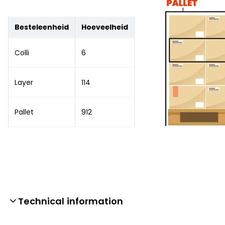
Besteleenheid
Hoeveelheid
Colli
6
Layer
114
Pallet
912
Technical information