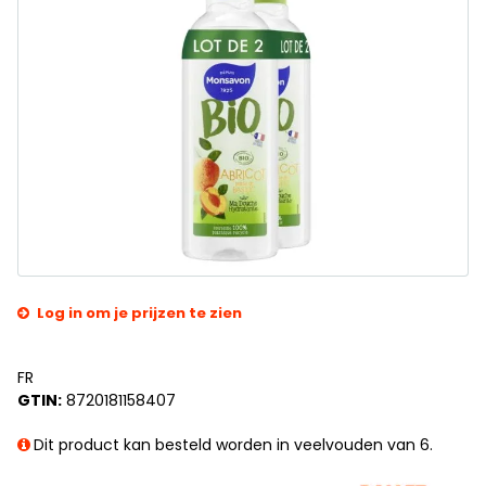
Log in om je prijzen te zien
FR
GTIN:
8720181158407
Dit product kan besteld worden in veelvouden van 6.