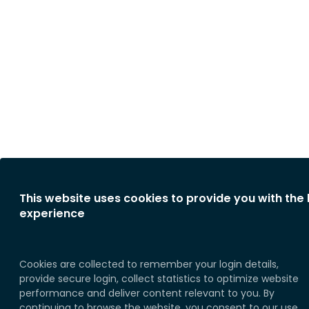
This website uses cookies to provide you with the
experience
Cookies are collected to remember your login details,
provide secure login, collect statistics to optimize website
performance and deliver content relevant to you. By
continuing to browse the website, you consent to our use