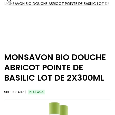
MONSAVON BIO DOUCHE ABRICOT POINTE DE BASILIC LOT DE 2
MONSAVON BIO DOUCHE
ABRICOT POINTE DE
BASILIC LOT DE 2X300ML
SKU:
158407
IN STOCK