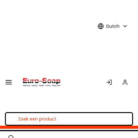
Skip to
Main
Content
Dutch