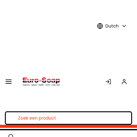
Skip to
Main
Content
Dutch