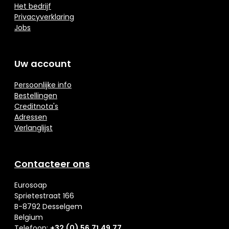
Het bedrijf
Privacyverklaring
Jobs
Uw account
Persoonlijke info
Bestellingen
Creditnota's
Adressen
Verlanglijst
Contacteer ons
Eurosoap
Sprietestraat 166
B-8792 Desselgem
Belgium
Telefoon:
+32 (0) 56 71 49 77