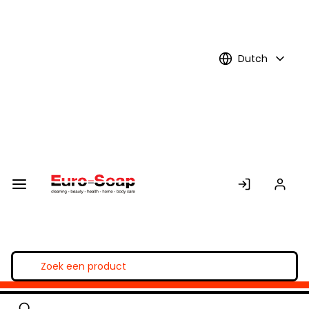
Skip to
Main
Content
Dutch