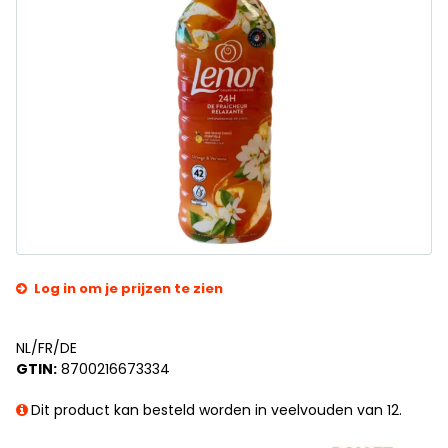
Log in om je prijzen te zien
NL/FR/DE
GTIN:
8700216673334
Dit product kan besteld worden in veelvouden van 12.