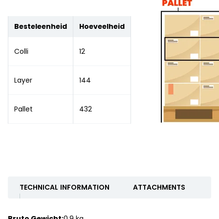
Besteleenheid
Hoeveelheid
Colli
12
Layer
144
Pallet
432
TECHNICAL INFORMATION
ATTACHMENTS
Bruto Gewicht:
0.9 kg