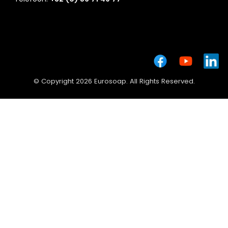
© Copyright 2026 Eurosoap. All Rights Reserved.