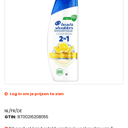
Log in om je prijzen te zien
NL/FR/DE
GTIN:
8700216208055