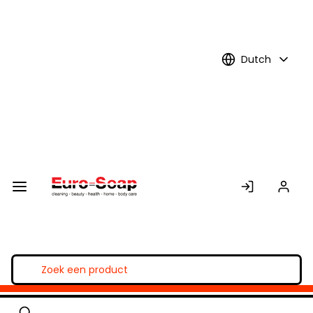
Skip to
Main
Content
Dutch