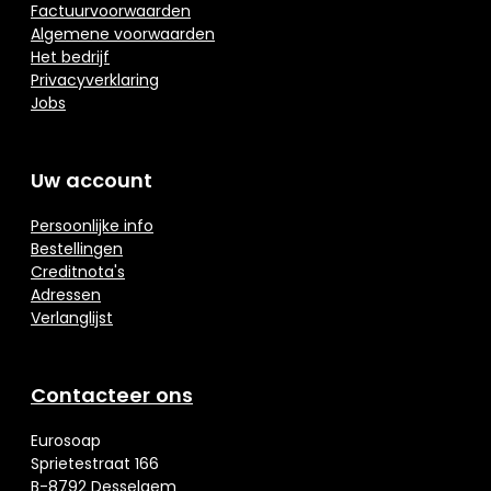
Factuurvoorwaarden
Algemene voorwaarden
Het bedrijf
Privacyverklaring
Jobs
Uw account
Persoonlijke info
Bestellingen
Creditnota's
Adressen
Verlanglijst
Contacteer ons
Eurosoap
Sprietestraat 166
B-8792 Desselgem