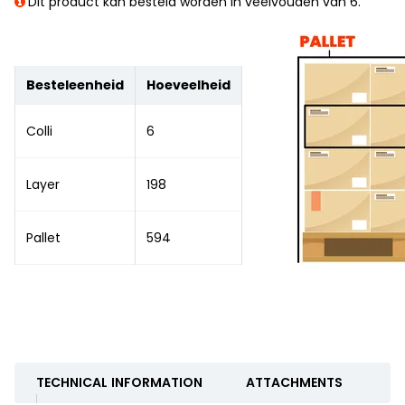
Dit product kan besteld worden in veelvouden van 6.
Besteleenheid
Hoeveelheid
Colli
6
Layer
198
Pallet
594
TECHNICAL INFORMATION
ATTACHMENTS