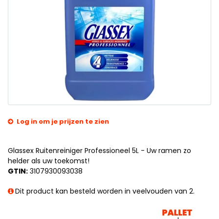
Log in om je prijzen te zien
Glassex Ruitenreiniger Professioneel 5L - Uw ramen zo
helder als uw toekomst!
GTIN:
3107930093038
Dit product kan besteld worden in veelvouden van 2.