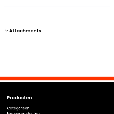
Attachments
Producten
Categorieën
Nieuwe producten