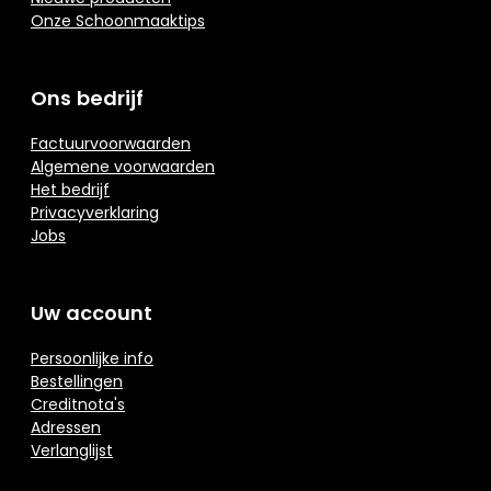
Onze Schoonmaaktips
Ons bedrijf
Factuurvoorwaarden
Algemene voorwaarden
Het bedrijf
Privacyverklaring
Jobs
Uw account
Persoonlijke info
Bestellingen
Creditnota's
Adressen
Verlanglijst