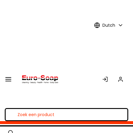
Skip to
Main
Content
Dutch