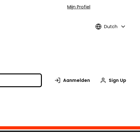
Mijn Profiel
Dutch
Aanmelden
Sign Up