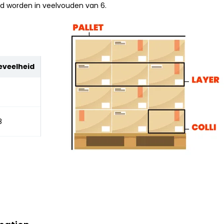
ld worden in veelvouden van 6.
eveelheid
8