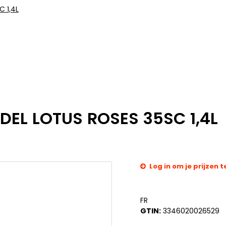
 1,4L
EL LOTUS ROSES 35SC 1,4L
Log in om je prijzen t
FR
GTIN:
3346020026529