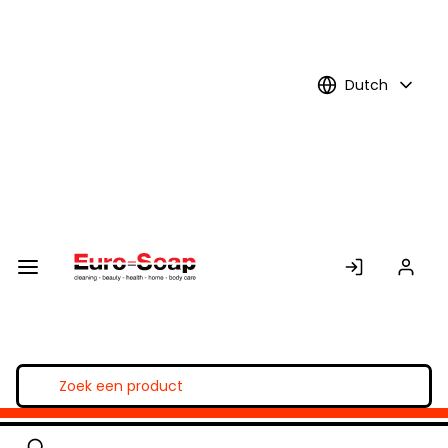
Skip to
Main
Content
Dutch