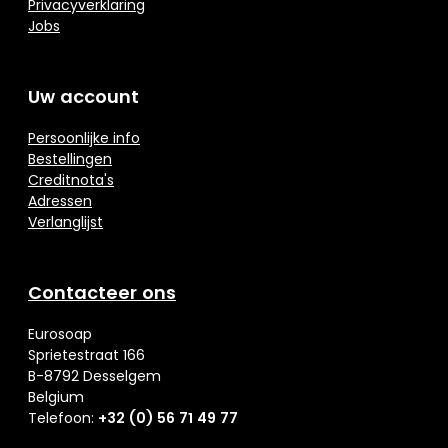
Privacyverklaring
Jobs
Uw account
Persoonlijke info
Bestellingen
Creditnota's
Adressen
Verlanglijst
Contacteer ons
Eurosoap
Sprietestraat 166
B-8792 Desselgem
Belgium
Telefoon:
+32 (0) 56 71 49 77