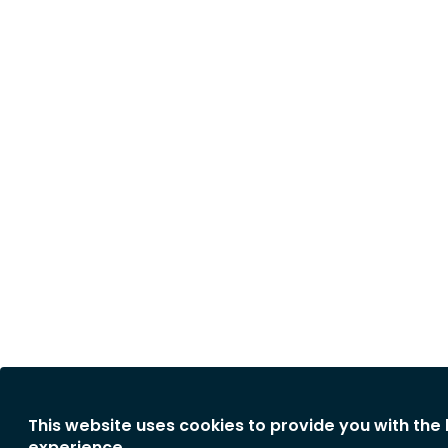
This website uses cookies to provide you with the
experience