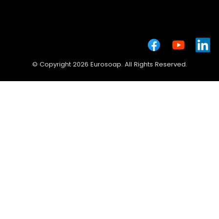
© Copyright 2026 Eurosoap. All Rights Reserved.