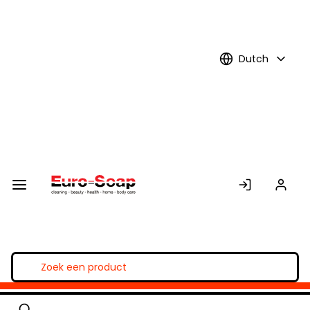
Skip to
Main
Content
Dutch