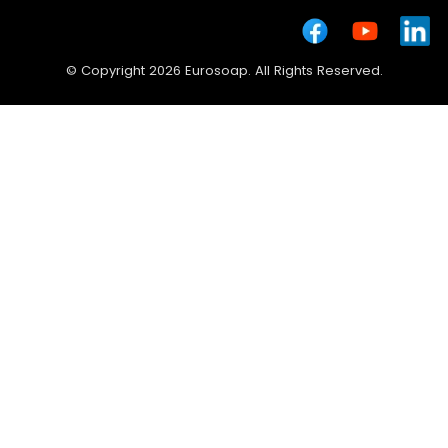
© Copyright 2026 Eurosoap. All Rights Reserved.