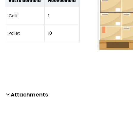
Besteleenheid
Hoeveelheid
Colli
1
Pallet
10
Attachments