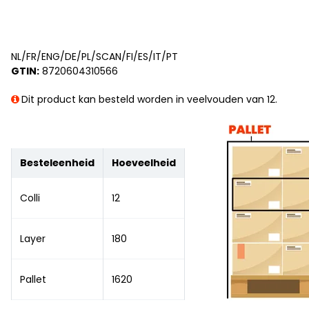
NL/FR/ENG/DE/PL/SCAN/FI/ES/IT/PT
GTIN:
8720604310566
Dit product kan besteld worden in veelvouden van 12.
Besteleenheid
Hoeveelheid
Colli
12
Layer
180
Pallet
1620