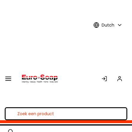
Skip to
Main
Content
Dutch