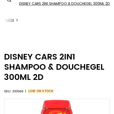
DISNEY CARS 2IN1 SHAMPOO & DOUCHEGEL 300ML 2D
 Products
DISNEY CARS 2IN1
SHAMPOO & DOUCHEGEL
300ML 2D
SKU:
310566
LOW ON STOCK