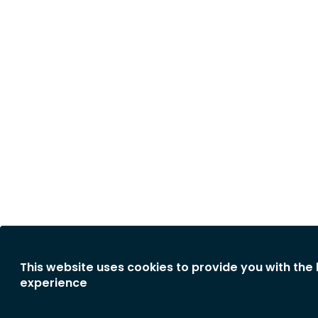
This website uses cookies to provide you with the
experience