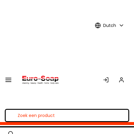
Skip to
Main
Content
Dutch