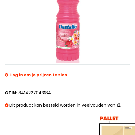
Log in om je prijzen te zien
GTIN:
8414227043184
Dit product kan besteld worden in veelvouden van 12.