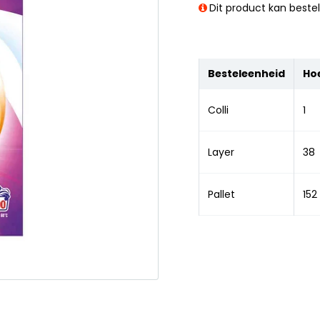
Dit product kan beste
Besteleenheid
Ho
Colli
1
Layer
38
Pallet
152