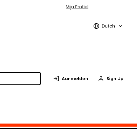
Mijn Profiel
Dutch
Aanmelden
Sign Up