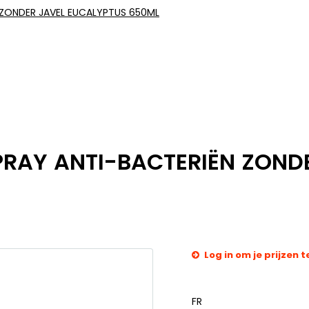
N ZONDER JAVEL EUCALYPTUS 650ML
SPRAY ANTI-BACTERIËN ZOND
Log in om je prijzen t
FR