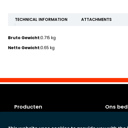
TECHNICAL INFORMATION
ATTACHMENTS
Bruto Gewicht:
0.715 kg
Netto Gewicht:
0.65 kg
Producten
Ons bedr
Categorieën
Factuurvo
Nieuwe producten
Algemene 