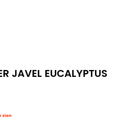
ER JAVEL EUCALYPTUS
e zien