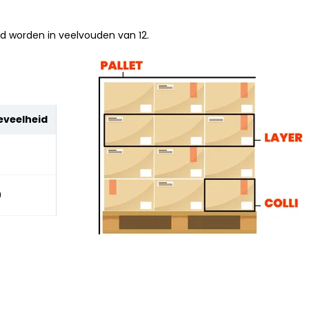
ld worden in veelvouden van 12.
eveelheid
0