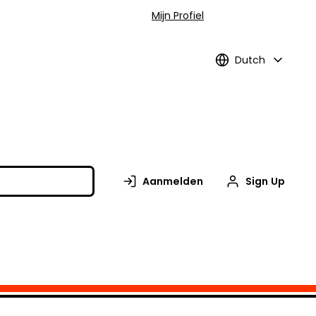
Mijn Profiel
Dutch
Aanmelden
Sign Up