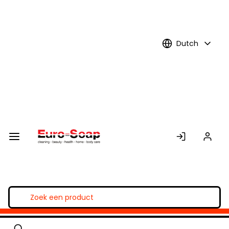
Skip to
Main
Content
Dutch