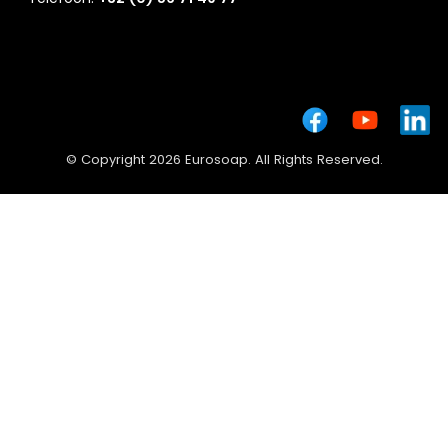
© Copyright 2026 Eurosoap. All Rights Reserved.