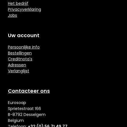
Het bedrijf
Privacyverklaring
Jobs
Uw account
Persoonlijke info
Bestellingen
Creditnota's
Adressen
Verlanglijst
Contacteer ons
Eurosoap
Sprietestraat 166
B-8792 Desselgem
Belgium
Telefoon:
+32 (0) 56 71 49 77