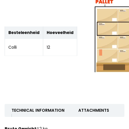
Besteleenheid
Hoeveelheid
Colli
12
TECHNICAL INFORMATION
ATTACHMENTS
Bruto Gewicht:
1.2 kg