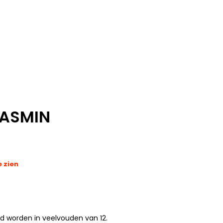
JASMIN
e zien
ld worden in veelvouden van 12.