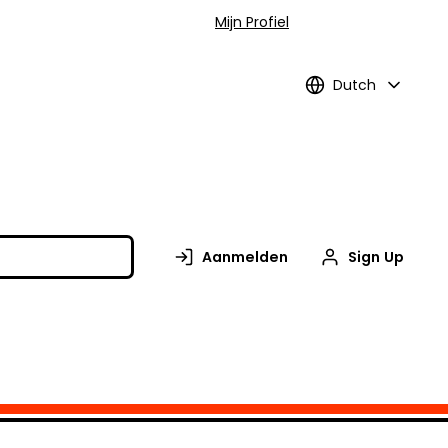
Mijn Profiel
Dutch
Aanmelden
Sign Up