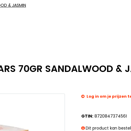
OD & JASMIN
ARS 70GR SANDALWOOD & 
Log in om je prijzen t
GTIN:
8720847374561
Dit product kan beste