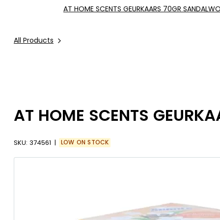
AT HOME SCENTS GEURKAARS 70GR SANDALWO
All Products
AT HOME SCENTS GEURKA
SKU:
374561
LOW ON STOCK