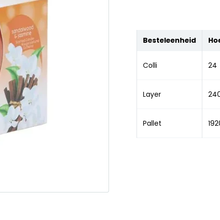
Besteleenheid
Ho
Colli
24
Layer
24
Pallet
192