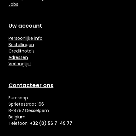
Jobs
Uw account
Persoonlijke info
Bestellingen
Creditnota's
Adressen
Verlanglijst
Contacteer ons
Eurosoap
Sprietestraat 166
B-8792 Desselgem
Belgium
Telefoon:
+32 (0) 56 71 49 77