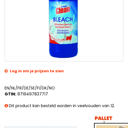
Log in om je prijzen te zien
EN/NL/FR/DE/SE/FI/DK/NO
GTIN:
8719497837717
Dit product kan besteld worden in veelvouden van 12.