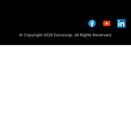
© Copyright 2026 Eurosoap. All Rights Reserved.