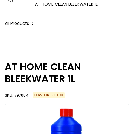
AT HOME CLEAN BLEEKWATER 1L
All Products
AT HOME CLEAN
BLEEKWATER 1L
SKU:
797884
LOW ON STOCK