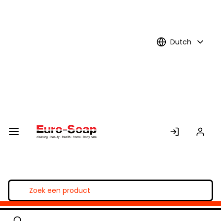
Skip to
Main
Content
Dutch