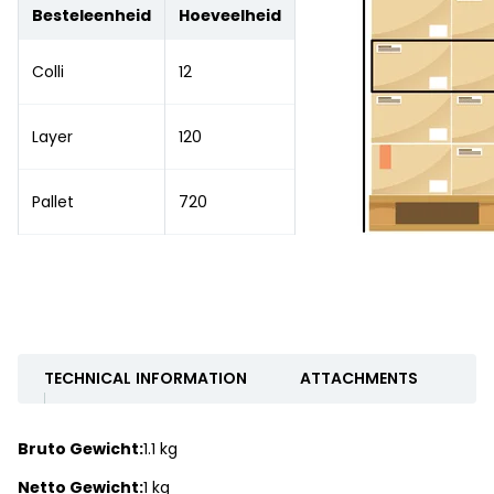
Besteleenheid
Hoeveelheid
Colli
12
Layer
120
Pallet
720
TECHNICAL INFORMATION
ATTACHMENTS
Bruto Gewicht:
1.1 kg
Netto Gewicht:
1 kg