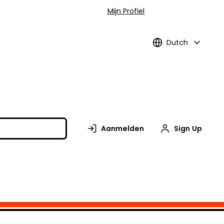
Mijn Profiel
Dutch
Aanmelden
Sign Up