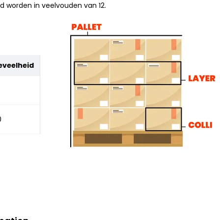
ld worden in veelvouden van 12.
eveelheid
0