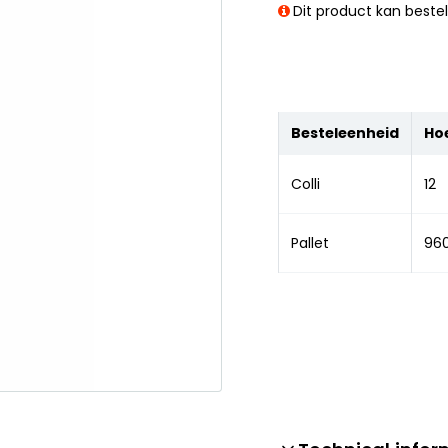
Dit product kan beste
Besteleenheid
Ho
Colli
12
Pallet
96