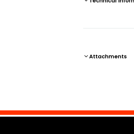
Technical infor
Attachments