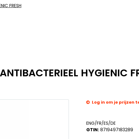
ENIC FRESH
ANTIBACTERIEEL HYGIENIC F
Log in om je prijzen t
ENG/FR/ES/DE
GTIN:
8719497183289