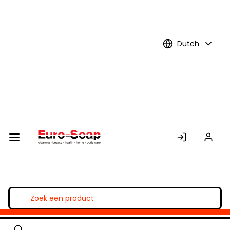
Skip to
Main
Content
Dutch