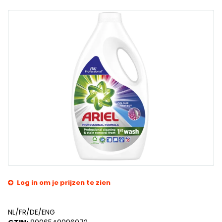
Log in om je prijzen te zien
NL/FR/DE/ENG