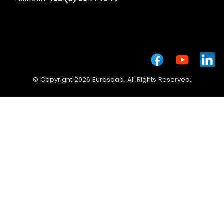
© Copyright 2026 Eurosoap. All Rights Reserved.