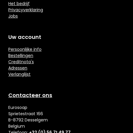
Het bedrijf
Privacyverklaring
Jobs
Uw account
Persoonlijke info
Bestellingen
Creditnota's
Adressen
Verlanglijst
Contacteer ons
Eurosoap
Sprietestraat 166
B-8792 Desselgem
Belgium
Telefoon:
+32 (0) 56 71 49 77