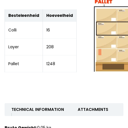
Besteleenheid
Hoeveelheid
Colli
16
Layer
208
Pallet
1248
TECHNICAL INFORMATION
ATTACHMENTS
Bruto Gewicht:
0.05 kg