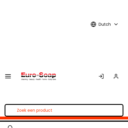
Skip to
Main
Content
Dutch