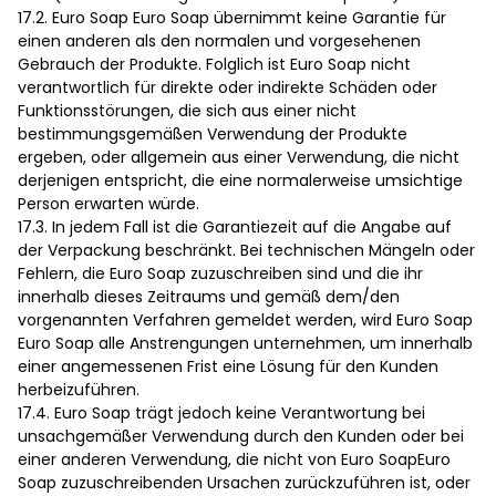
17.2. Euro Soap Euro Soap übernimmt keine Garantie für
einen anderen als den normalen und vorgesehenen
Gebrauch der Produkte. Folglich ist Euro Soap nicht
verantwortlich für direkte oder indirekte Schäden oder
Funktionsstörungen, die sich aus einer nicht
bestimmungsgemäßen Verwendung der Produkte
ergeben, oder allgemein aus einer Verwendung, die nicht
derjenigen entspricht, die eine normalerweise umsichtige
Person erwarten würde.
17.3. In jedem Fall ist die Garantiezeit auf die Angabe auf
der Verpackung beschränkt. Bei technischen Mängeln oder
Fehlern, die Euro Soap zuzuschreiben sind und die ihr
innerhalb dieses Zeitraums und gemäß dem/den
vorgenannten Verfahren gemeldet werden, wird Euro Soap
Euro Soap alle Anstrengungen unternehmen, um innerhalb
einer angemessenen Frist eine Lösung für den Kunden
herbeizuführen.
17.4. Euro Soap trägt jedoch keine Verantwortung bei
unsachgemäßer Verwendung durch den Kunden oder bei
einer anderen Verwendung, die nicht von Euro SoapEuro
Soap zuzuschreibenden Ursachen zurückzuführen ist, oder