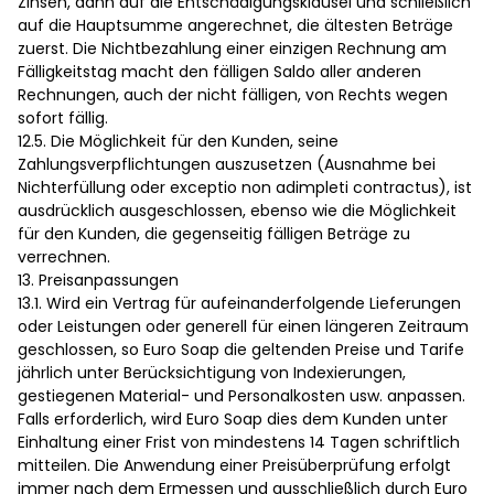
Zinsen, dann auf die Entschädigungsklausel und schließlich
auf die Hauptsumme angerechnet, die ältesten Beträge
zuerst. Die Nichtbezahlung einer einzigen Rechnung am
Fälligkeitstag macht den fälligen Saldo aller anderen
Rechnungen, auch der nicht fälligen, von Rechts wegen
sofort fällig.
12.5. Die Möglichkeit für den Kunden, seine
Zahlungsverpflichtungen auszusetzen (Ausnahme bei
Nichterfüllung oder exceptio non adimpleti contractus), ist
ausdrücklich ausgeschlossen, ebenso wie die Möglichkeit
für den Kunden, die gegenseitig fälligen Beträge zu
verrechnen.
13. Preisanpassungen
13.1. Wird ein Vertrag für aufeinanderfolgende Lieferungen
oder Leistungen oder generell für einen längeren Zeitraum
geschlossen, so Euro Soap die geltenden Preise und Tarife
jährlich unter Berücksichtigung von Indexierungen,
gestiegenen Material- und Personalkosten usw. anpassen.
Falls erforderlich, wird Euro Soap dies dem Kunden unter
Einhaltung einer Frist von mindestens 14 Tagen schriftlich
mitteilen. Die Anwendung einer Preisüberprüfung erfolgt
immer nach dem Ermessen und ausschließlich durch Euro