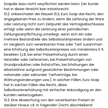
Soapdie dazu nicht verpflichtet werden kann. Der Kunde
hat in dieser Hinsicht kein Initiativrecht.
13.2. Unbeschadet der Klausel 13.3, Euro Soap das Recht, den
angegebenen Preis zu ändern, wenn die Lieferung der Ware
oder Leistung nicht zum Zeitpunkt des Vertragsabschlusses
erfolgt oder wenn die Lieferung einer periodischen
Zahlungsverpflichtung unterliegt, wenn sich ein oder
mehrere Bestandteile des Selbstkostenpreises ändern und
im Vergleich zum vereinbarten Preis oder Tarif zusammen
eine Erhöhung des Selbstkostenpreises von mindestens 5 %
bewirken (z.B. bei einer Preiserhöhung durch einen
Hersteller oder Lieferanten, bei Preiserhöhungen von
Grundprodukten oder Rohstoffen, bei Erhöhungen der
Arbeitslöhne aufgrund gesetzlicher Bestimmungen oder
nationaler oder sektoraler Tarifverträge, bei
Währungsänderungen usw.). In solchen Fällen, Euro Soap
hat in solchen Fällen das Recht, diese
Selbstkostenerhöhung mit einfacher Ankündigung an den
Kunden weiterzugeben.
13.3. Eine Abweichung von den vereinbarten Preisen ist
darüber hinaus z.B. in folgenden (nicht abschließend