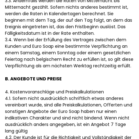
3.3. Andernfalls werden die Raten von Mitternacht bis
Mitternacht gezählt. Sofern nichts anderes bestimmt ist,
werden die Raten in Kalendertagen berechnet. Sie
beginnen mit dem Tag, der auf den Tag folgt, an dem das
Ereignis eingetreten ist, das den Fristbeginn auslöst. Das
Fälligkeitsdatum ist in der Rate enthalten.
3.4. Wenn bei der Erfüllung des Vertrages zwischen dem
Kunden und Euro Soap eine bestimmte Verpflichtung an
einem Samstag, einem Sonntag oder einem gesetzlichen
Feiertag nach belgischem Recht zu erfüllen ist, so gilt diese
Verpflichtung als am nächsten Werktag rechtzeitig erfüllt.
B. ANGEBOTE UND PREISE
4. Kostenvoranschläge und Preiskalkulationen
4.1. Sofern nicht ausdrücklich schriftlich etwas anderes
vereinbart wurde, sind alle Preiskalkulationen, Offerten und
sonstigen Angebote der Euro Soap haben nur einen
indikativen Charakter und sind nicht bindend. Wenn nicht
ausdrücklich anders angegeben, ist ein Angebot 7 Tage
lang gültig
4.2. Der Kunde ist für die Richtigkeit und Vollständigkeit der