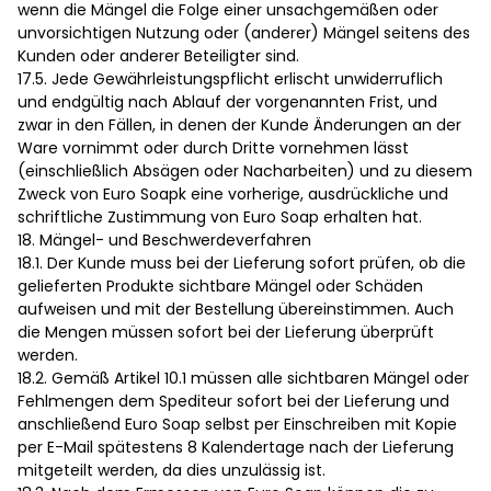
wenn die Mängel die Folge einer unsachgemäßen oder
unvorsichtigen Nutzung oder (anderer) Mängel seitens des
Kunden oder anderer Beteiligter sind.
17.5. Jede Gewährleistungspflicht erlischt unwiderruflich
und endgültig nach Ablauf der vorgenannten Frist, und
zwar in den Fällen, in denen der Kunde Änderungen an der
Ware vornimmt oder durch Dritte vornehmen lässt
(einschließlich Absägen oder Nacharbeiten) und zu diesem
Zweck von Euro Soapk eine vorherige, ausdrückliche und
schriftliche Zustimmung von Euro Soap erhalten hat.
18. Mängel- und Beschwerdeverfahren
18.1. Der Kunde muss bei der Lieferung sofort prüfen, ob die
gelieferten Produkte sichtbare Mängel oder Schäden
aufweisen und mit der Bestellung übereinstimmen. Auch
die Mengen müssen sofort bei der Lieferung überprüft
werden.
18.2. Gemäß Artikel 10.1 müssen alle sichtbaren Mängel oder
Fehlmengen dem Spediteur sofort bei der Lieferung und
anschließend Euro Soap selbst per Einschreiben mit Kopie
per E-Mail spätestens 8 Kalendertage nach der Lieferung
mitgeteilt werden, da dies unzulässig ist.