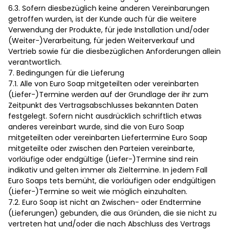
6.3. Sofern diesbezüglich keine anderen Vereinbarungen
getroffen wurden, ist der Kunde auch für die weitere
Verwendung der Produkte, für jede Installation und/oder
(Weiter-)Verarbeitung, für jeden Weiterverkauf und
Vertrieb sowie für die diesbezüglichen Anforderungen allein
verantwortlich.
7. Bedingungen für die Lieferung
7.1. Alle von Euro Soap mitgeteilten oder vereinbarten
(Liefer-)Termine werden auf der Grundlage der ihr zum
Zeitpunkt des Vertragsabschlusses bekannten Daten
festgelegt. Sofern nicht ausdrücklich schriftlich etwas
anderes vereinbart wurde, sind die von Euro Soap
mitgeteilten oder vereinbarten Liefertermine Euro Soap
mitgeteilte oder zwischen den Parteien vereinbarte,
vorläufige oder endgültige (Liefer-)Termine sind rein
indikativ und gelten immer als Zieltermine. In jedem Fall
Euro Soaps tets bemüht, die vorläufigen oder endgültigen
(Liefer-)Termine so weit wie möglich einzuhalten.
7.2. Euro Soap ist nicht an Zwischen- oder Endtermine
(Lieferungen) gebunden, die aus Gründen, die sie nicht zu
vertreten hat und/oder die nach Abschluss des Vertrags