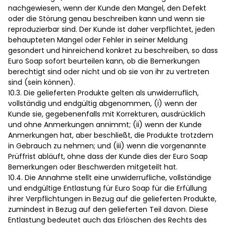
nachgewiesen, wenn der Kunde den Mangel, den Defekt
oder die Störung genau beschreiben kann und wenn sie
reproduzierbar sind. Der Kunde ist daher verpflichtet, jeden
behaupteten Mangel oder Fehler in seiner Meldung
gesondert und hinreichend konkret zu beschreiben, so dass
Euro Soap sofort beurteilen kann, ob die Bemerkungen
berechtigt sind oder nicht und ob sie von ihr zu vertreten
sind (sein können).
10.3. Die gelieferten Produkte gelten als unwiderruflich,
vollständig und endgültig abgenommen, (i) wenn der
Kunde sie, gegebenenfalls mit Korrekturen, ausdrücklich
und ohne Anmerkungen annimmt; (ii) wenn der Kunde
Anmerkungen hat, aber beschließt, die Produkte trotzdem
in Gebrauch zu nehmen; und (iii) wenn die vorgenannte
Prüffrist abläuft, ohne dass der Kunde dies der Euro Soap
Bemerkungen oder Beschwerden mitgeteilt hat.
10.4. Die Annahme stellt eine unwiderrufliche, vollständige
und endgültige Entlastung für Euro Soap für die Erfüllung
ihrer Verpflichtungen in Bezug auf die gelieferten Produkte,
zumindest in Bezug auf den gelieferten Teil davon. Diese
Entlastung bedeutet auch das Erlöschen des Rechts des