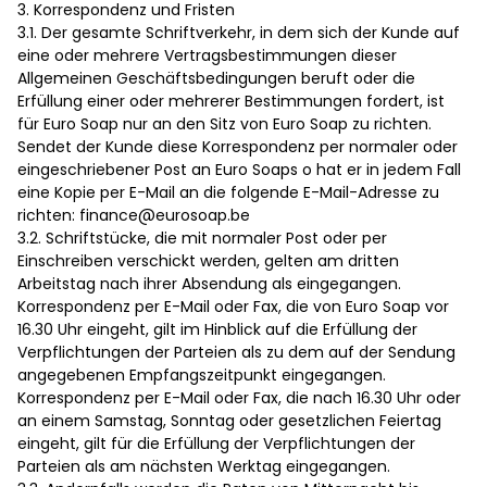
3. Korrespondenz und Fristen
3.1. Der gesamte Schriftverkehr, in dem sich der Kunde auf
eine oder mehrere Vertragsbestimmungen dieser
Allgemeinen Geschäftsbedingungen beruft oder die
Erfüllung einer oder mehrerer Bestimmungen fordert, ist
für Euro Soap nur an den Sitz von Euro Soap zu richten.
Sendet der Kunde diese Korrespondenz per normaler oder
eingeschriebener Post an Euro Soaps o hat er in jedem Fall
eine Kopie per E-Mail an die folgende E-Mail-Adresse zu
richten:
finance@eurosoap.be
3.2. Schriftstücke, die mit normaler Post oder per
Einschreiben verschickt werden, gelten am dritten
Arbeitstag nach ihrer Absendung als eingegangen.
Korrespondenz per E-Mail oder Fax, die von Euro Soap vor
16.30 Uhr eingeht, gilt im Hinblick auf die Erfüllung der
Verpflichtungen der Parteien als zu dem auf der Sendung
angegebenen Empfangszeitpunkt eingegangen.
Korrespondenz per E-Mail oder Fax, die nach 16.30 Uhr oder
an einem Samstag, Sonntag oder gesetzlichen Feiertag
eingeht, gilt für die Erfüllung der Verpflichtungen der
Parteien als am nächsten Werktag eingegangen.