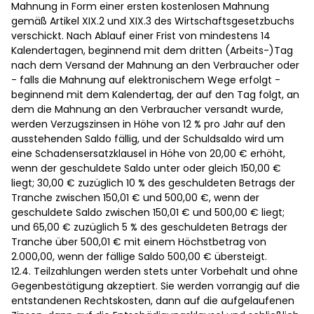
Mahnung in Form einer ersten kostenlosen Mahnung
gemäß Artikel XIX.2 und XIX.3 des Wirtschaftsgesetzbuchs
verschickt. Nach Ablauf einer Frist von mindestens 14
Kalendertagen, beginnend mit dem dritten (Arbeits-)Tag
nach dem Versand der Mahnung an den Verbraucher oder
- falls die Mahnung auf elektronischem Wege erfolgt -
beginnend mit dem Kalendertag, der auf den Tag folgt, an
dem die Mahnung an den Verbraucher versandt wurde,
werden Verzugszinsen in Höhe von 12 % pro Jahr auf den
ausstehenden Saldo fällig, und der Schuldsaldo wird um
eine Schadensersatzklausel in Höhe von 20,00 € erhöht,
wenn der geschuldete Saldo unter oder gleich 150,00 €
liegt; 30,00 € zuzüglich 10 % des geschuldeten Betrags der
Tranche zwischen 150,01 € und 500,00 €, wenn der
geschuldete Saldo zwischen 150,01 € und 500,00 € liegt;
und 65,00 € zuzüglich 5 % des geschuldeten Betrags der
Tranche über 500,01 € mit einem Höchstbetrag von
2.000,00, wenn der fällige Saldo 500,00 € übersteigt.
12.4. Teilzahlungen werden stets unter Vorbehalt und ohne
Gegenbestätigung akzeptiert. Sie werden vorrangig auf die
entstandenen Rechtskosten, dann auf die aufgelaufenen