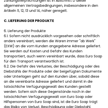
Zahlungsverpflichtungen ist in Abschnitt D dieser
allgemeinen Vertragsbedingungen, insbesondere in den
Artikeln 11, 12, 13 und 14, näher geregelt.
C. LIEFERUNG DER PRODUKTE
6. Lieferung der Produkte
6.1. Sofern nicht ausdrücklich vorgesehen oder schriftlich
anders vereinbart, werden die Waren immer "ab Werk"
(EXW) an die vom Kunden angegebene Adresse geliefert.
Sie werden auf Kosten und Gefahr des Kunden
transportiert, auch wenn vereinbart wurde, dass Euro Soap
für den Transport verantwortlich ist.
6.2. Die Gefahr des Verlustes, der Beschädigung oder des
Diebstahls der Produkte oder der beigefügten Dokumente
oder Unterlagen geht auf den Kunden über, sobald diese
an die vereinbarte Adresse geliefert und damit in die
tatsächliche Verfügungsgewalt des Kunden gestellt
werden. Sofern sich diese Gegenstände noch in der
tatsächlichen Verfügungsgewalt von Euro Soap oder
Hilfspersonen von Euro Soap sind, ist die Euro Soap trägt
das Risiko von Verlust, Beschädigung oder Diebstahl.