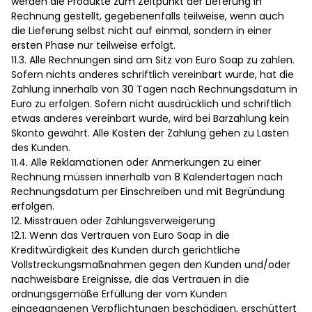
werden die Produkte zum Zeitpunkt der Lieferung in
Rechnung gestellt, gegebenenfalls teilweise, wenn auch
die Lieferung selbst nicht auf einmal, sondern in einer
ersten Phase nur teilweise erfolgt.
11.3. Alle Rechnungen sind am Sitz von Euro Soap zu zahlen.
Sofern nichts anderes schriftlich vereinbart wurde, hat die
Zahlung innerhalb von 30 Tagen nach Rechnungsdatum in
Euro zu erfolgen. Sofern nicht ausdrücklich und schriftlich
etwas anderes vereinbart wurde, wird bei Barzahlung kein
Skonto gewährt. Alle Kosten der Zahlung gehen zu Lasten
des Kunden.
11.4. Alle Reklamationen oder Anmerkungen zu einer
Rechnung müssen innerhalb von 8 Kalendertagen nach
Rechnungsdatum per Einschreiben und mit Begründung
erfolgen.
12. Misstrauen oder Zahlungsverweigerung
12.1. Wenn das Vertrauen von Euro Soap in die
Kreditwürdigkeit des Kunden durch gerichtliche
Vollstreckungsmaßnahmen gegen den Kunden und/oder
nachweisbare Ereignisse, die das Vertrauen in die
ordnungsgemäße Erfüllung der vom Kunden
eingegangenen Verpflichtungen beschädigen, erschüttert