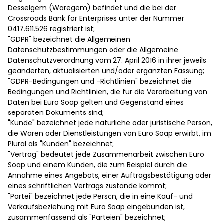
Desselgem (Waregem) befindet und die bei der
Crossroads Bank for Enterprises unter der Nummer
0417.611.526 registriert ist;
"GDPR" bezeichnet die Allgemeinen
Datenschutzbestimmungen oder die Allgemeine
Datenschutzverordnung vom 27. April 2016 in ihrer jeweils
geänderten, aktualisierten und/oder ergänzten Fassung;
"GDPR-Bedingungen und -Richtlinien" bezeichnet die
Bedingungen und Richtlinien, die für die Verarbeitung von
Daten bei Euro Soap gelten und Gegenstand eines
separaten Dokuments sind;
"Kunde" bezeichnet jede natürliche oder juristische Person,
die Waren oder Dienstleistungen von Euro Soap erwirbt, im
Plural als "Kunden" bezeichnet;
"Vertrag" bedeutet jede Zusammenarbeit zwischen Euro
Soap und einem Kunden, die zum Beispiel durch die
Annahme eines Angebots, einer Auftragsbestätigung oder
eines schriftlichen Vertrags zustande kommt;
"Partei" bezeichnet jede Person, die in eine Kauf- und
Verkaufsbeziehung mit Euro Soap eingebunden ist,
zusammenfassend als "Parteien" bezeichnet;