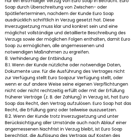
nur ein erstmaliger Verzug von Euro Soap in Betracht. Euro
Soap durch Überschreitung von Zwischen- oder
Spätlieferterminen, nachdem der Kunde Euro Soap
ausdrücklich schriftlich in Verzug gesetzt hat. Diese
Inverzugsetzung muss klar und konkret sein und eine
möglichst vollständige und detaillierte Beschreibung des
Verzugs sowie der möglichen Folgen enthalten, damit Euro
Soap zu ermöglichen, alle angemessenen und
notwendigen Maßnahmen zu ergreifen.
8. Verhinderung der Entbindung
8.1. Wenn der Kunde nützliche oder notwendige Daten,
Dokumente usw. für die Ausführung des Vertrages nicht
zur Verfügung stellt Euro Soapzur Verfügung stellt, oder
wenn er auf andere Weise seine eigenen Verpflichtungen
nicht oder nicht rechtzeitig erfüllt oder mit der Erfüllung
früherer Verträge (z. B. der Zahlung) in Verzug ist, hat Euro
Soap das Recht, den Vertrag aufzulösen. Euro Soap hat das
Recht, die Erfüllung ganz oder teilweise auszusetzen.
8.2. Wenn der Kunde trotz Inverzugsetzung und unter
Berücksichtigung aller Umstände auch nach Ablauf einer
angemessenen Nachfrist in Verzug bleibt, ist Euro Soap
berechtigt, die Auflösung des Vertrags auf Kosten des