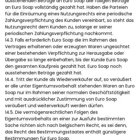
ausstehenden Beträge an Euro Soap alle fälligen Beträge
an Euro Soap vollständig gezahlt hat. Haben die Parteien
für die Einräumung eines Nutzungsrechts eine periodische
Zahlungsverpflichtung des Kunden vereinbart, so steht das
Nutzungsrecht dem Kunden zu, solange er seiner
periodischen Zahlungsverpflichtung nachkommt.
14.3. Falls erforderlich Euro Soap die im Rahmen des
Vertrages erhaltenen oder erzeugten Waren ungeachtet
einer bestehenden Verpflichtung zur Herausgabe oder
Übergabe so lange einbehalten, bis der Kunde Euro Soap
den gesamten Kaufpreis gezahlt hat. Euro Soap noch
ausstehenden Beträge gezahlt hat.
14.4. Tritt der Kunde als Wiederverkäufer auf, so veräußert
er alle unter Eigentumsvorbehalt stehenden Waren an Euro
Soap nur im Rahmen seiner normalen Geschäftstätigkeit
und mit ausdrücklicher Zustimmung von Euro Soap
veräußert und weiterverkauft werden dürfen.
14.5. Die vermögensrechtlichen Folgen des
Eigentumsvorbehalts an einer zur Ausfuhr bestimmten
Sache richten sich nach belgischem Recht, es sei denn,
das Recht des Bestimmungsstaates enthält günstigere
Bestimmungen für Euro Soap.