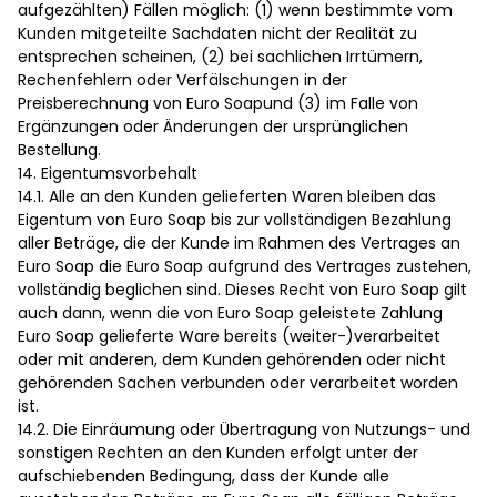
aufgezählten) Fällen möglich: (1) wenn bestimmte vom
Kunden mitgeteilte Sachdaten nicht der Realität zu
entsprechen scheinen, (2) bei sachlichen Irrtümern,
Rechenfehlern oder Verfälschungen in der
Preisberechnung von Euro Soapund (3) im Falle von
Ergänzungen oder Änderungen der ursprünglichen
Bestellung.
14. Eigentumsvorbehalt
14.1. Alle an den Kunden gelieferten Waren bleiben das
Eigentum von Euro Soap bis zur vollständigen Bezahlung
aller Beträge, die der Kunde im Rahmen des Vertrages an
Euro Soap die Euro Soap aufgrund des Vertrages zustehen,
vollständig beglichen sind. Dieses Recht von Euro Soap gilt
auch dann, wenn die von Euro Soap geleistete Zahlung
Euro Soap gelieferte Ware bereits (weiter-)verarbeitet
oder mit anderen, dem Kunden gehörenden oder nicht
gehörenden Sachen verbunden oder verarbeitet worden
ist.
14.2. Die Einräumung oder Übertragung von Nutzungs- und
sonstigen Rechten an den Kunden erfolgt unter der
aufschiebenden Bedingung, dass der Kunde alle