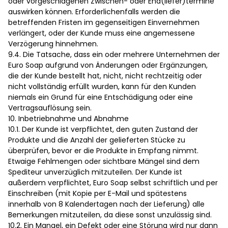
oder vorgeschlagenen Zwischen- oder End(liefer)termine
auswirken können. Erforderlichenfalls werden die
betreffenden Fristen im gegenseitigen Einvernehmen
verlängert, oder der Kunde muss eine angemessene
Verzögerung hinnehmen.
9.4. Die Tatsache, dass ein oder mehrere Unternehmen der
Euro Soap aufgrund von Änderungen oder Ergänzungen,
die der Kunde bestellt hat, nicht, nicht rechtzeitig oder
nicht vollständig erfüllt wurden, kann für den Kunden
niemals ein Grund für eine Entschädigung oder eine
Vertragsauflösung sein.
10. Inbetriebnahme und Abnahme
10.1. Der Kunde ist verpflichtet, den guten Zustand der
Produkte und die Anzahl der gelieferten Stücke zu
überprüfen, bevor er die Produkte in Empfang nimmt.
Etwaige Fehlmengen oder sichtbare Mängel sind dem
Spediteur unverzüglich mitzuteilen. Der Kunde ist
außerdem verpflichtet, Euro Soap selbst schriftlich und per
Einschreiben (mit Kopie per E-Mail und spätestens
innerhalb von 8 Kalendertagen nach der Lieferung) alle
Bemerkungen mitzuteilen, da diese sonst unzulässig sind.
10.2. Ein Mangel, ein Defekt oder eine Störung wird nur dann