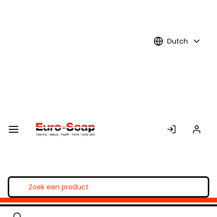
Skip to
Main
Content
Dutch