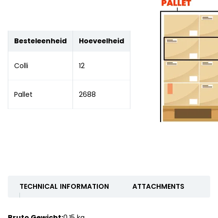
Besteleenheid
Hoeveelheid
Colli
12
Pallet
2688
TECHNICAL INFORMATION
ATTACHMENTS
Bruto Gewicht:
0.15 kg