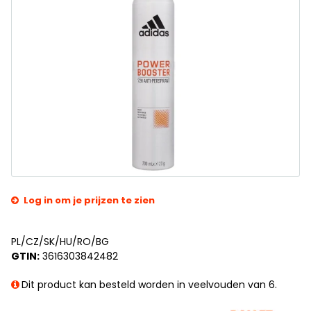
Log in om je prijzen te zien
PL/CZ/SK/HU/RO/BG
GTIN:
3616303842482
Dit product kan besteld worden in veelvouden van 6.