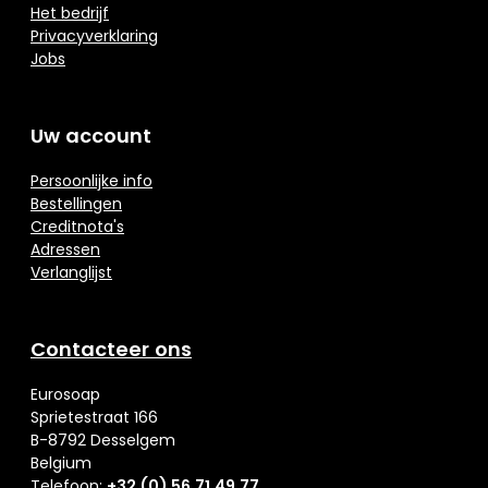
Het bedrijf
Privacyverklaring
Jobs
Uw account
Persoonlijke info
Bestellingen
Creditnota's
Adressen
Verlanglijst
Contacteer ons
Eurosoap
Sprietestraat 166
B-8792 Desselgem
Belgium
Telefoon:
+32 (0) 56 71 49 77