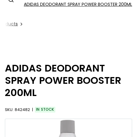
ADIDAS DEODORANT SPRAY POWER BOOSTER 200ML
 Products
ADIDAS DEODORANT
SPRAY POWER BOOSTER
200ML
SKU:
842482
IN STOCK