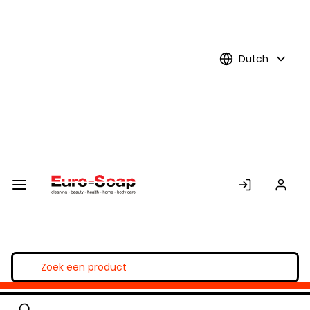
Skip to
Main
Content
Dutch