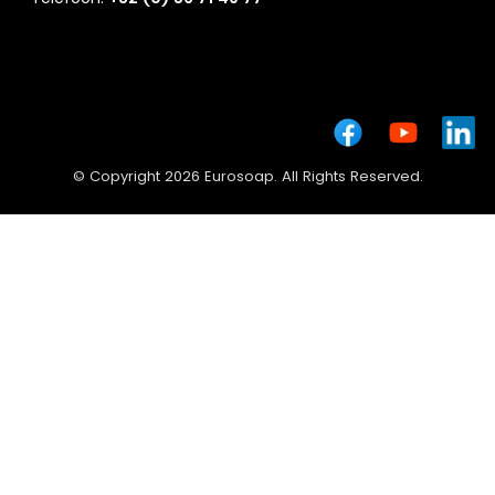
© Copyright 2026 Eurosoap. All Rights Reserved.