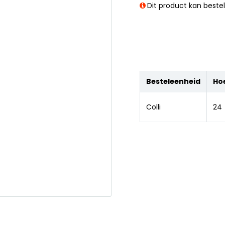
Dit product kan beste
Besteleenheid
Ho
Colli
24