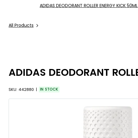
ADIDAS DEODORANT ROLLER ENERGY KICK 50ML
All Products
ADIDAS DEODORANT ROLLE
SKU:
442880
IN STOCK