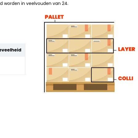
ld worden in veelvouden van 24.
eveelheid