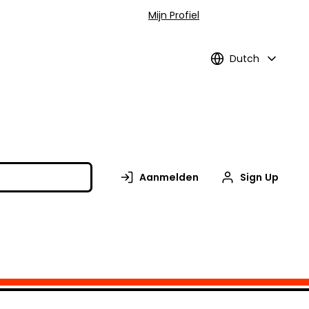
Mijn Profiel
Dutch
Aanmelden
Sign Up