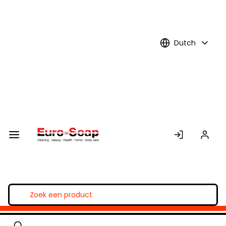
Skip to
Main
Content
Dutch