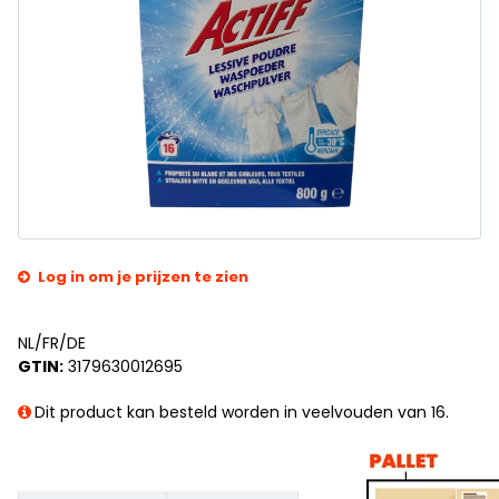
Log in om je prijzen te zien
NL/FR/DE
GTIN:
3179630012695
Dit product kan besteld worden in veelvouden van 16.