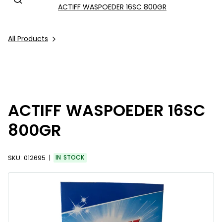
ACTIFF WASPOEDER 16SC 800GR
All Products
ACTIFF WASPOEDER 16SC
800GR
SKU:
012695
IN STOCK