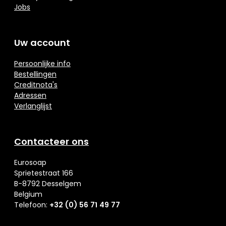
Jobs
Uw account
Persoonlijke info
Bestellingen
Creditnota's
Adressen
Verlanglijst
Contacteer ons
Eurosoap
Sprietestraat 166
B-8792 Desselgem
Belgium
Telefoon:
+32 (0) 56 71 49 77