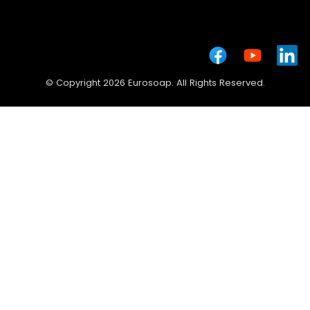
© Copyright 2026 Eurosoap. All Rights Reserved.