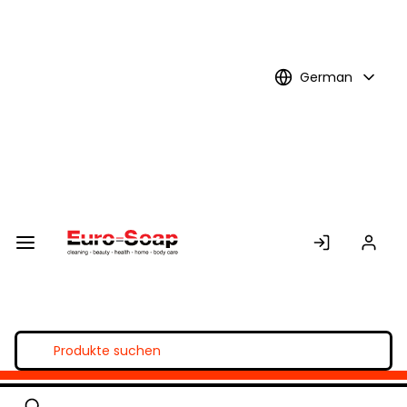
Skip to
Main
Content
German