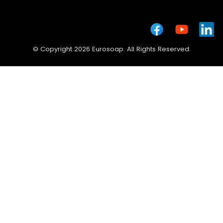
© Copyright 2026 Eurosoap. All Rights Reserved.