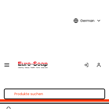
Skip to
Main
Content
German