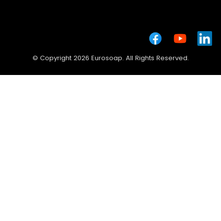
© Copyright 2026 Eurosoap. All Rights Reserved.