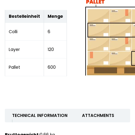
Bestelleinheit
Menge
Colli
6
Layer
120
Pallet
600
TECHNICAL INFORMATION
ATTACHMENTS
Bruttogewicht:
0.66 kg