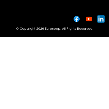
© Copyright 2026 Eurosoap. All Rights Reserved.