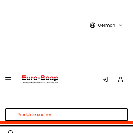
Skip to
Main
Content
German