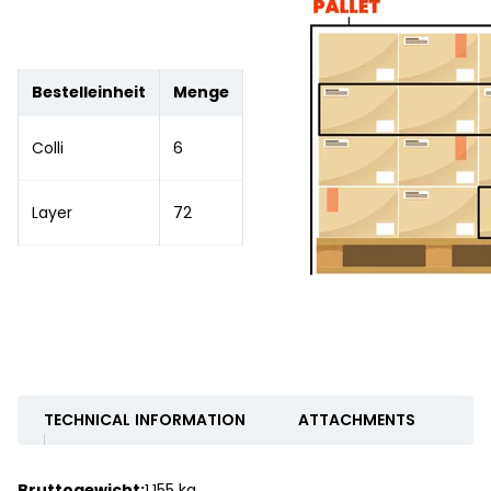
Bestelleinheit
Menge
Colli
6
Layer
72
TECHNICAL INFORMATION
ATTACHMENTS
Bruttogewicht:
1.155 kg