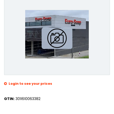
Login to see your prices
GTIN:
3011610063382