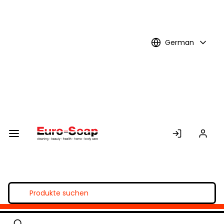
Skip to
Main
Content
German