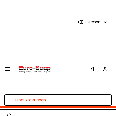
Skip to
Main
Content
German