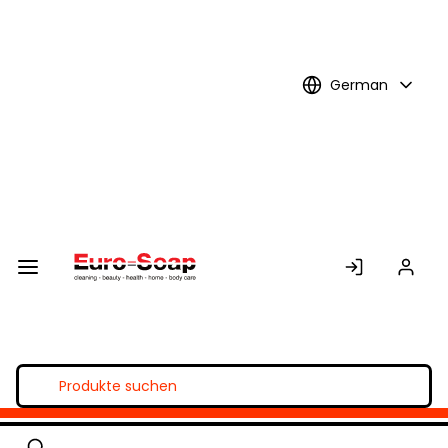
Skip to
Main
Content
German