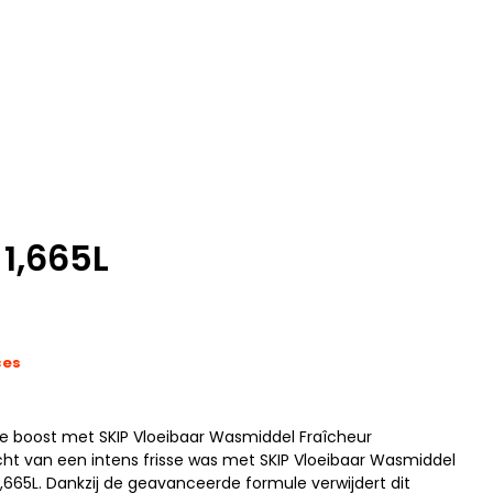
1,665L
ces
se boost met SKIP Vloeibaar Wasmiddel Fraîcheur
ht van een intens frisse was met SKIP Vloeibaar Wasmiddel
,665L. Dankzij de geavanceerde formule verwijdert dit