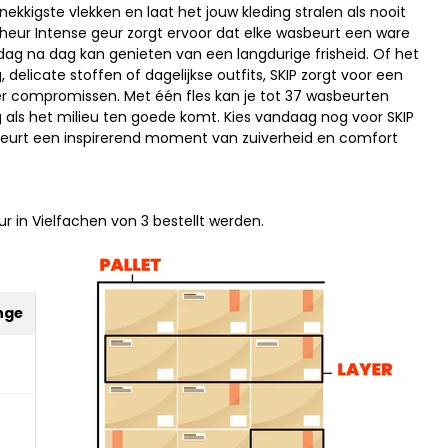
ekkigste vlekken en laat het jouw kleding stralen als nooit
cheur Intense geur zorgt ervoor dat elke wasbeurt een ware
 dag na dag kan genieten van een langdurige frisheid. Of het
 delicate stoffen of dagelijkse outfits, SKIP zorgt voor een
er compromissen. Met één fles kan je tot 37 wasbeurten
g als het milieu ten goede komt. Kies vandaag nog voor SKIP
beurt een inspirerend moment van zuiverheid en comfort
r in Vielfachen von 3 bestellt werden.
nge