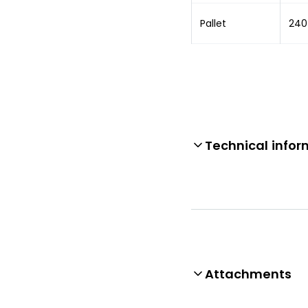
Pallet
240
Technical infor
Attachments