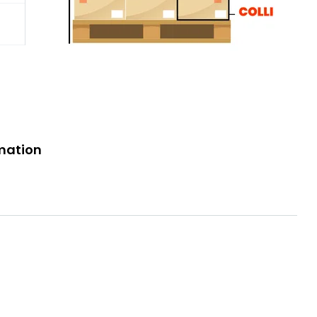
mation