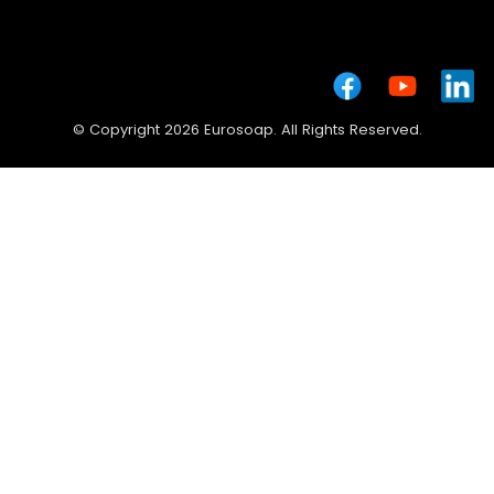
© Copyright 2026 Eurosoap. All Rights Reserved.