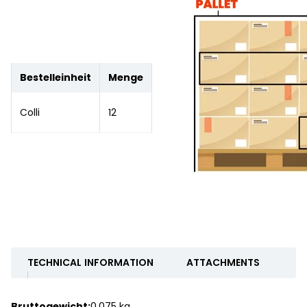
Bestelleinheit
Menge
Colli
12
TECHNICAL INFORMATION
ATTACHMENTS
Bruttogewicht:
0.075 kg