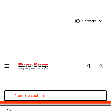
Skip to
Main
Content
German