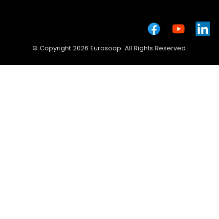
© Copyright 2026 Eurosoap. All Rights Reserved.