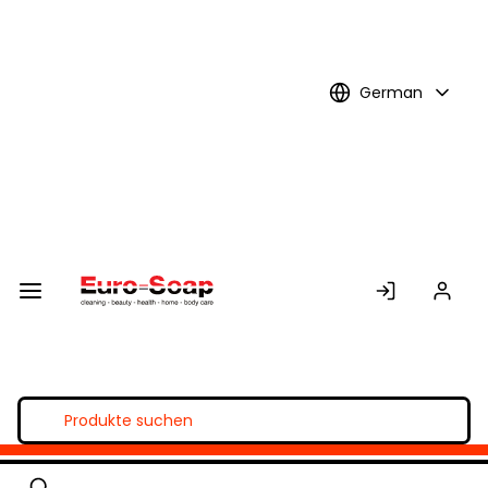
Skip to
Main
Content
German