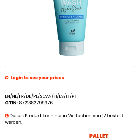
Login to see your prices
EN/NL/FR/DE/PL/SCAN/FI/ES/IT/PT
GTIN:
8721382799376
Dieses Produkt kann nur in Vielfachen von 12 bestellt
werden.