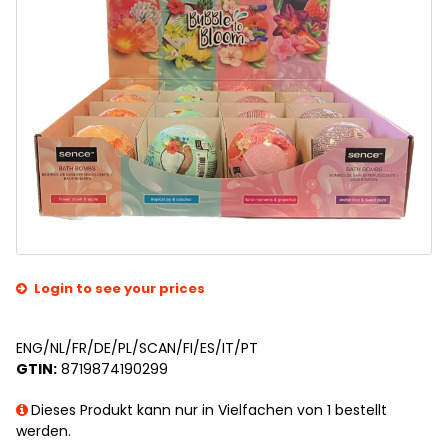
Login to see your prices
ENG/NL/FR/DE/PL/SCAN/FI/ES/IT/PT
GTIN:
8719874190299
Dieses Produkt kann nur in Vielfachen von 1 bestellt
werden.