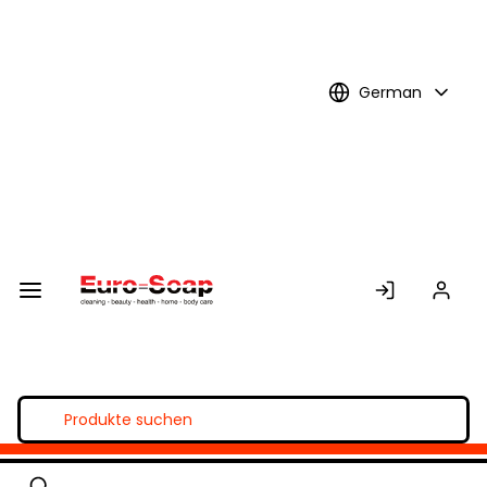
Skip to
Main
Content
German