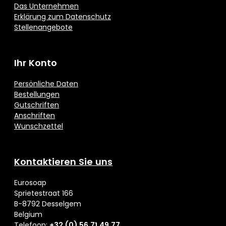
Das Unternehmen
Erklärung zum Datenschutz
Stellenangebote
Ihr Konto
Persönliche Daten
Bestellungen
Gutschriften
Anschriften
Wunschzettel
Kontaktieren Sie uns
Eurosoap
Sprietestraat 166
B-8792 Desselgem
Belgium
Telefoon:
+32 (0) 56 71 49 77