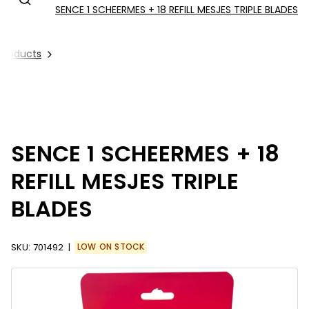
SENCE 1 SCHEERMES + 18 REFILL MESJES TRIPLE BLADES
 Products
SENCE 1 SCHEERMES + 18
REFILL MESJES TRIPLE
BLADES
SKU:
701492
LOW ON STOCK