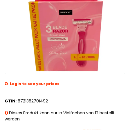
Login to see your prices
GTIN:
8721382701492
Dieses Produkt kann nur in Vielfachen von 12 bestellt
werden.