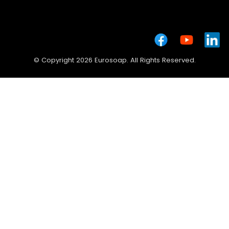
© Copyright 2026 Eurosoap. All Rights Reserved.