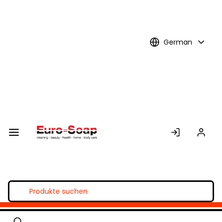
Skip to
Main
Content
German