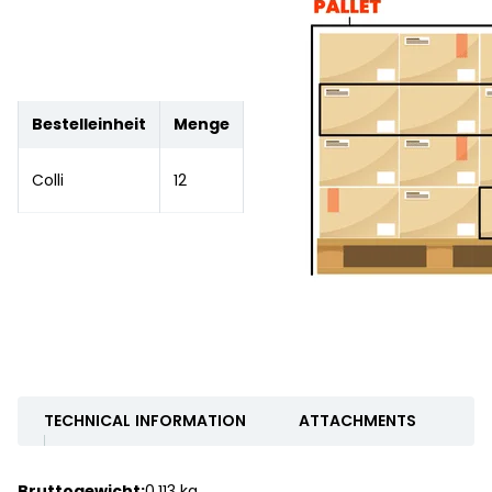
Bestelleinheit
Menge
Colli
12
TECHNICAL INFORMATION
ATTACHMENTS
Bruttogewicht:
0.113 kg