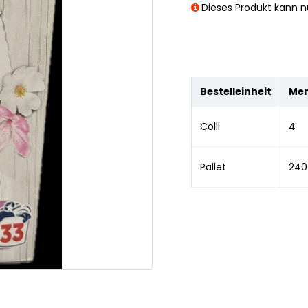
Dieses Produkt kann nu
Bestelleinheit
Me
Colli
4
Pallet
240