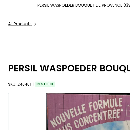
PERSIL WASPOEDER BOUQUET DE PROVENCE 33S
All Products
PERSIL WASPOEDER BOUQU
SKU:
240461
IN STOCK