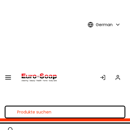
Skip to
Main
Content
German