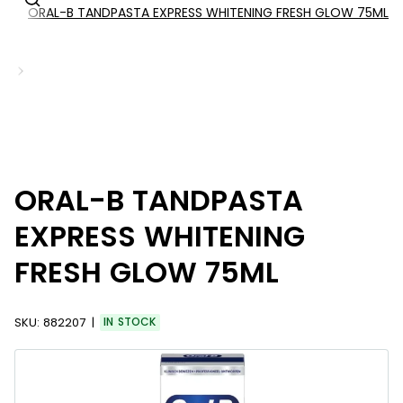
ORAL-B TANDPASTA EXPRESS WHITENING FRESH GLOW 75ML
ts
ORAL-B TANDPASTA
EXPRESS WHITENING
FRESH GLOW 75ML
SKU:
882207
IN STOCK