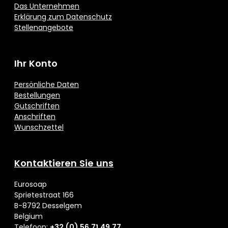
Das Unternehmen
Erklärung zum Datenschutz
Stellenangebote
Ihr Konto
Persönliche Daten
Bestellungen
Gutschriften
Anschriften
Wunschzettel
Kontaktieren Sie uns
Eurosoap
Sprietestraat 166
B-8792 Desselgem
Belgium
Telefoon:
+32 (0) 56 71 49 77