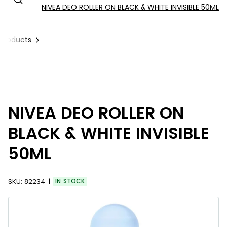
NIVEA DEO ROLLER ON BLACK & WHITE INVISIBLE 50ML
l Products
NIVEA DEO ROLLER ON
BLACK & WHITE INVISIBLE
50ML
SKU:
82234
IN STOCK