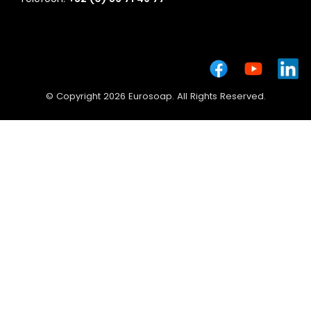
© Copyright 2026 Eurosoap. All Rights Reserved.