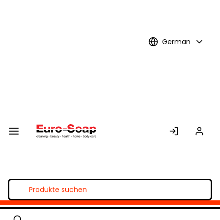
Skip to
Main
Content
German