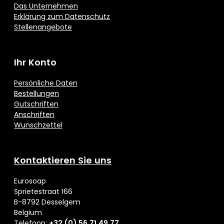
Das Unternehmen
Erklärung zum Datenschutz
Stellenangebote
Ihr Konto
Persönliche Daten
Bestellungen
Gutschriften
Anschriften
Wunschzettel
Kontaktieren Sie uns
Eurosoap
Sprietestraat 166
B-8792 Desselgem
Belgium
Telefoon:
+32 (0) 56 71 49 77