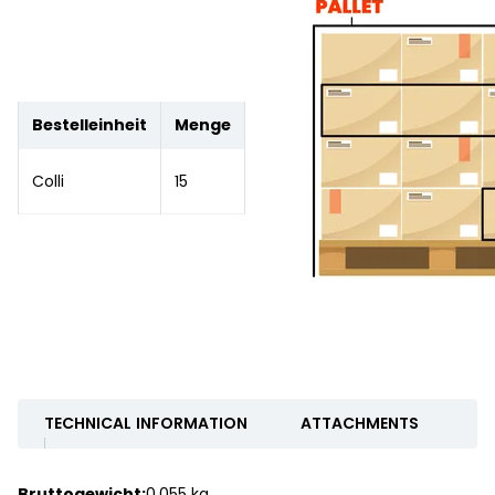
Bestelleinheit
Menge
Colli
15
TECHNICAL INFORMATION
ATTACHMENTS
Bruttogewicht:
0.055 kg