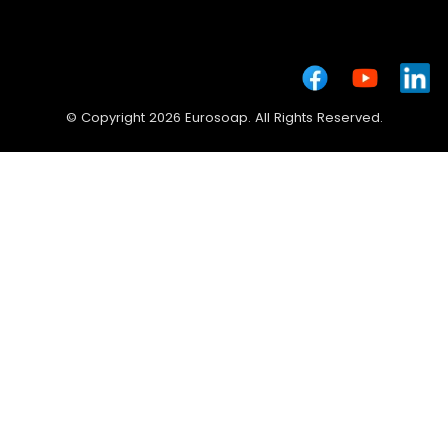
© Copyright 2026 Eurosoap. All Rights Reserved.