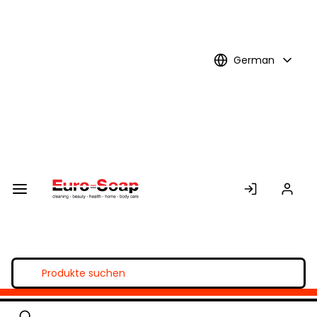
Skip to
Main
Content
German