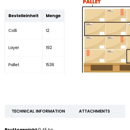
Bestelleinheit
Menge
Colli
12
Layer
192
Pallet
1536
TECHNICAL INFORMATION
ATTACHMENTS
Bruttogewicht:
0.45 kg