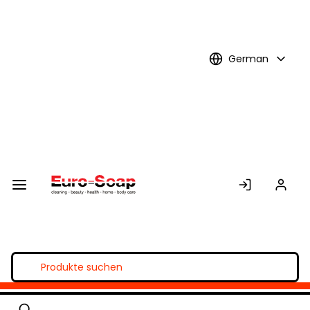
Skip to
Main
Content
German