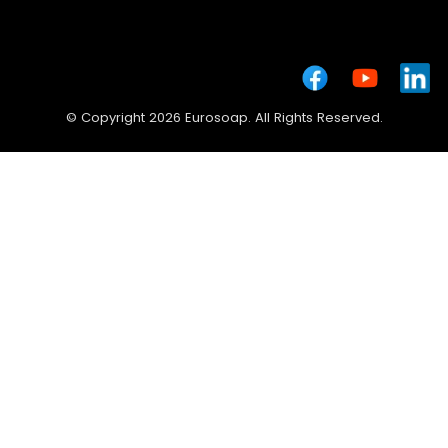
© Copyright 2026 Eurosoap. All Rights Reserved.