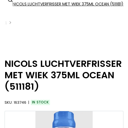
NICOLS LUCHTVERFRISSER MET WIEK 375ML OCEAN (511181)
ucts
NICOLS LUCHTVERFRISSER
MET WIEK 375ML OCEAN
(511181)
SKU:
163746
IN STOCK