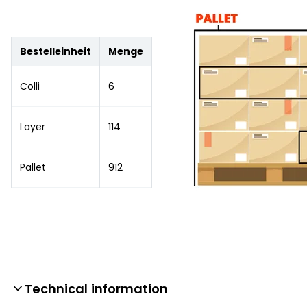
Bestelleinheit
Menge
Colli
6
Layer
114
Pallet
912
Technical information