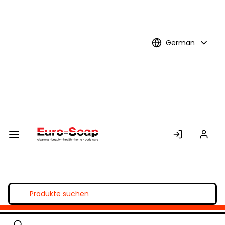
Skip to
Main
Content
German