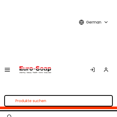
Skip to
Main
Content
German