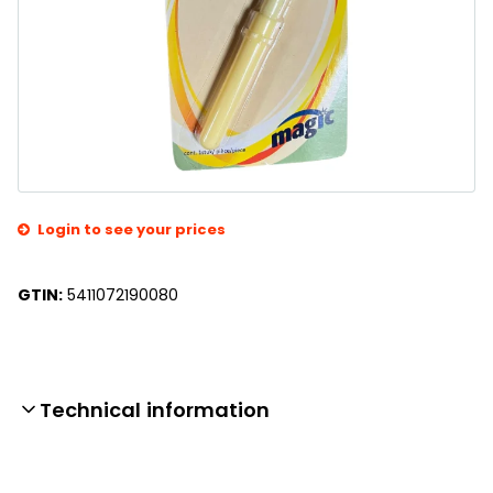
Login to see your prices
GTIN:
5411072190080
Technical information